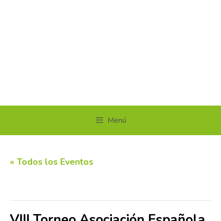
Menú
« Todos los Eventos
Este evento ha pasado.
VIII Torneo Asociación Española