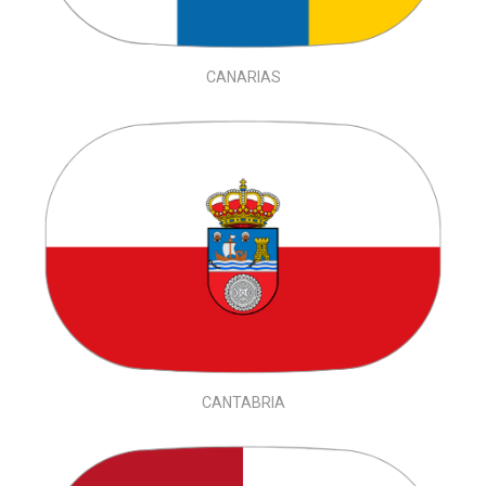
CANARIAS
CANTABRIA