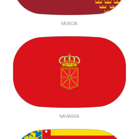
MURCIA
NAVARRA