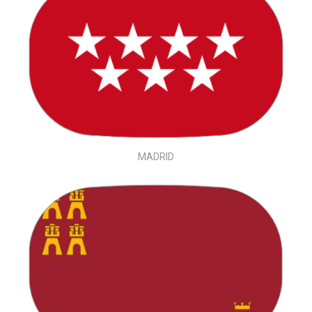
MADRID