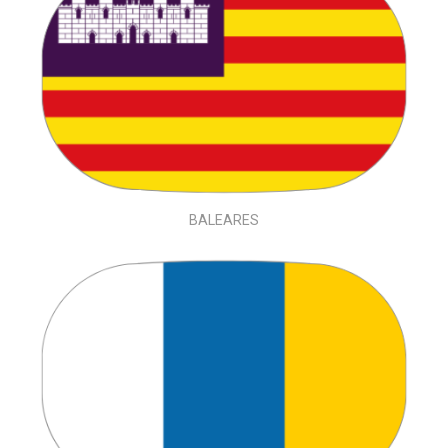
BALEARES