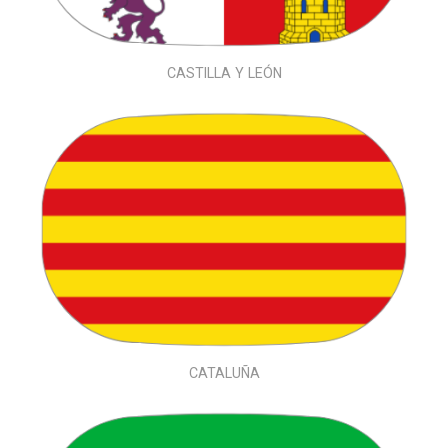
CASTILLA Y LEÓN
CATALUÑA