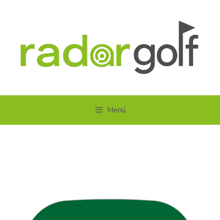
Menú
TORNEOS