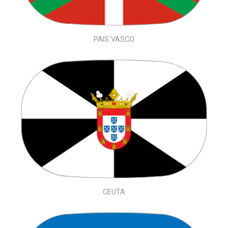
PAIS VASCO
CEUTA