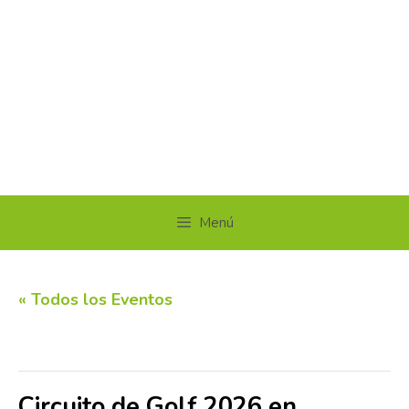
Menú
« Todos los Eventos
Este evento ha pasado.
Circuito de Golf 2026 en