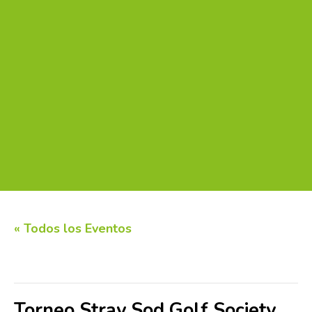
« Todos los Eventos
Este evento ha pasado.
Torneo Stray Sod Golf Society