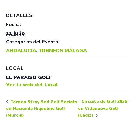
DETALLES
Fecha:
11 julio
Categorías del Evento:
ANDALUCÍA
,
TORNEOS MÁLAGA
LOCAL
EL PARAISO GOLF
Ver la web del Local
Circuito de Golf 2026
Torneo Stray Sod Golf Society
en Hacienda Riquelme Golf
en Villanueva Golf
(Murcia)
(Cádiz)