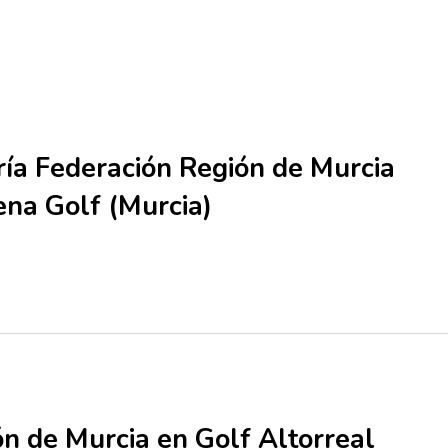
oría Federación Región de Murcia
ena Golf (Murcia)
ón de Murcia en Golf Altorreal