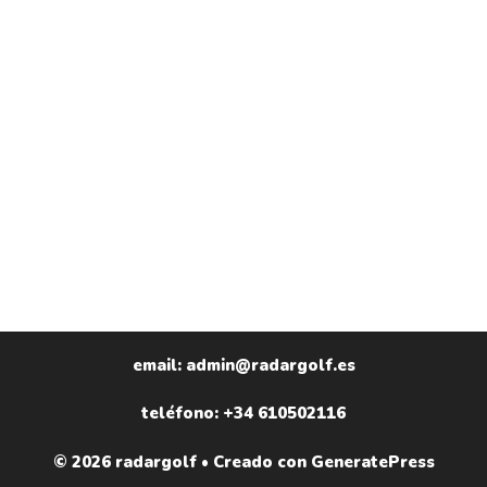
email: admin@radargolf.es
teléfono: +34 610502116
© 2026 radargolf
• Creado con
GeneratePress