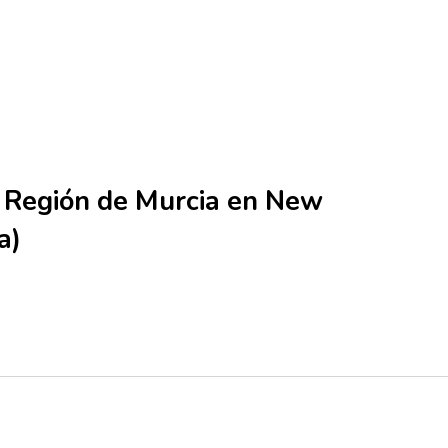
a Región de Murcia en New
a)