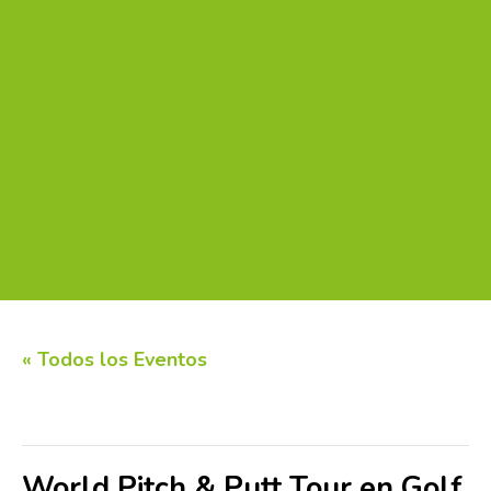
« Todos los Eventos
Este evento ha pasado.
World Pitch & Putt Tour en Golf