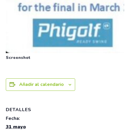
Screenshot
Añadir al calendario
DETALLES
Fecha:
31 mayo