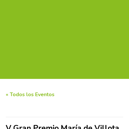
« Todos los Eventos
Este evento ha pasado.
V Gran Premio María de Villota