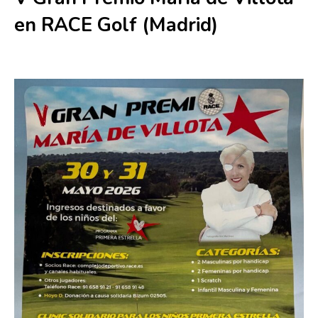
en RACE Golf (Madrid)
30 mayo
-
31 mayo