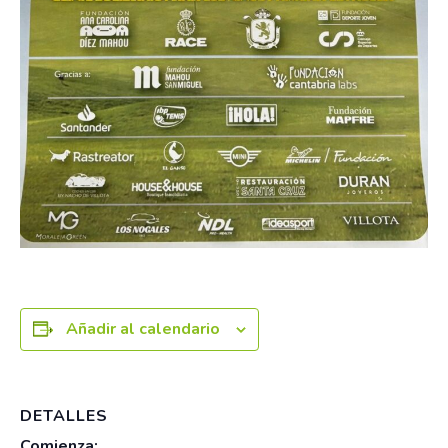
Añadir al calendario
DETALLES
Comienza: