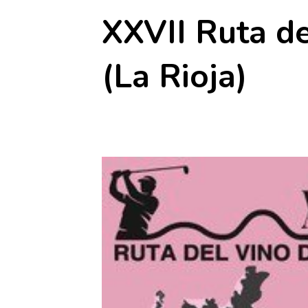
XXVII Ruta de
(La Rioja)
2 junio