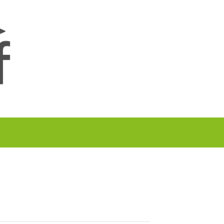
A TU GOLF!!
PODCAST
THE GOLF CARDS