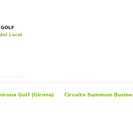
 GOLF
del Local
irona Golf (Girona)
Circuito Summum Busines