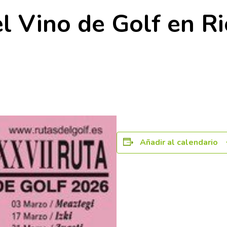
l Vino de Golf en Ri
Añadir al calendario