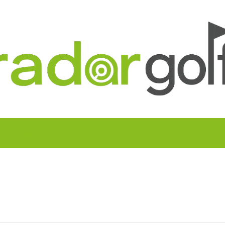
UITOS MULTICAMPO
TORNEOS FEDERATIVOS
¡¡MEJOR