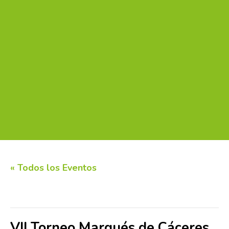
« Todos los Eventos
Este evento ha pasado.
VII Torneo Marqués de Cáceres