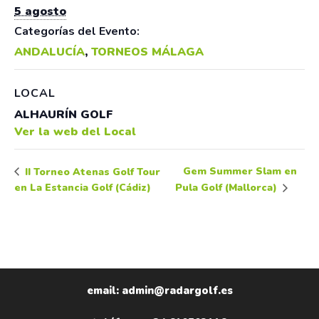
5 agosto
Categorías del Evento:
ANDALUCÍA
,
TORNEOS MÁLAGA
LOCAL
ALHAURÍN GOLF
Ver la web del Local
Gem Summer Slam en
II Torneo Atenas Golf Tour
en La Estancia Golf (Cádiz)
Pula Golf (Mallorca)
email: admin@radargolf.es