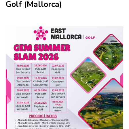
Golf (Mallorca)
6 agosto