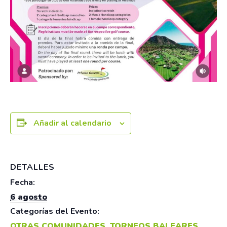
Añadir al calendario
DETALLES
Fecha:
6 agosto
Categorías del Evento:
OTRAS COMUNIDADES
,
TORNEOS BALEARES