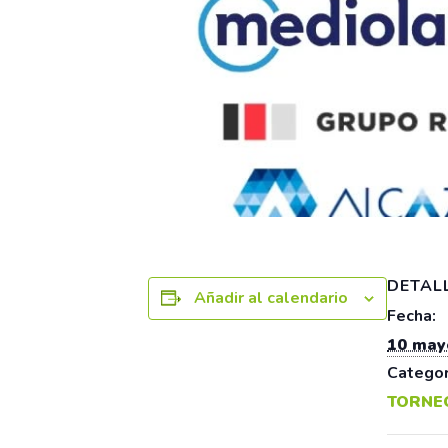
DETAL
Añadir al calendario
Fecha:
10 may
Categor
TORNE