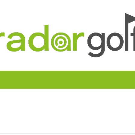
UITOS MULTICAMPO
TORNEOS FEDERATIVOS
¡¡MEJOR