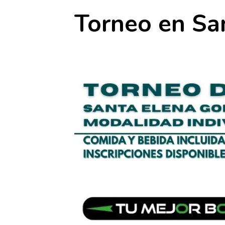
Torneo en San
10 mayo