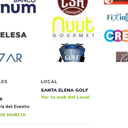
LES
LOCAL
SANTA ELENA GOLF
Ver la web del Local
o
ía del Evento:
OS MURCIA