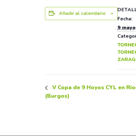
DETAL
Añadir al calendario
Fecha:
9 mayo
Categor
TORNE
TORNE
ZARAG
V Copa de 9 Hoyos CYL en Rio
(Burgos)