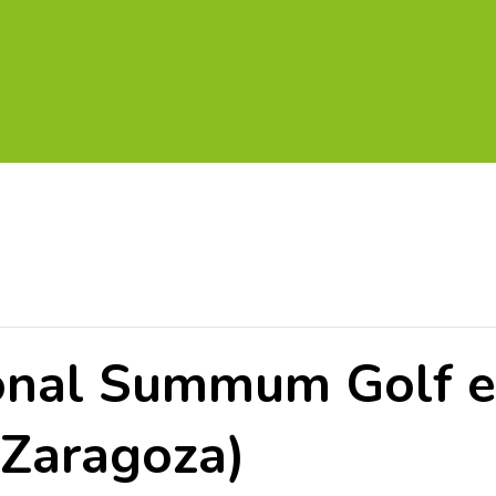
UITOS MULTICAMPO
TORNEOS FEDERATIVOS
¡¡MEJOR
ional Summum Golf e
(Zaragoza)