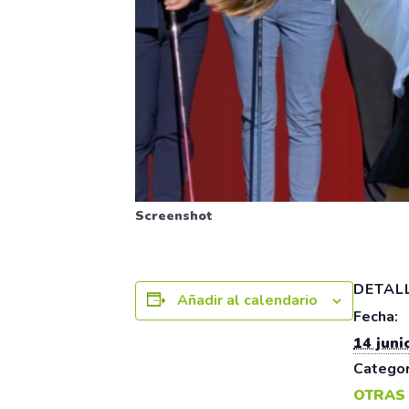
Screenshot
DETAL
Añadir al calendario
Fecha:
14 juni
Categor
OTRAS