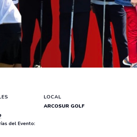
LES
LOCAL
ARCOSUR GOLF
o
ías del Evento: