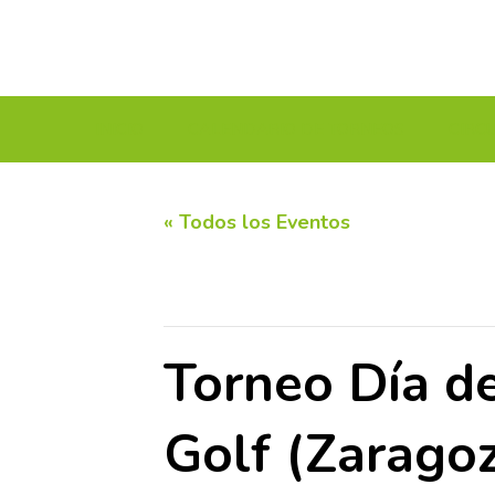
INICIO
CALENDARIO DE TORNEOS
CIRC
« Todos los Eventos
Este evento ha pasado.
Torneo Día de
Golf (Zarago