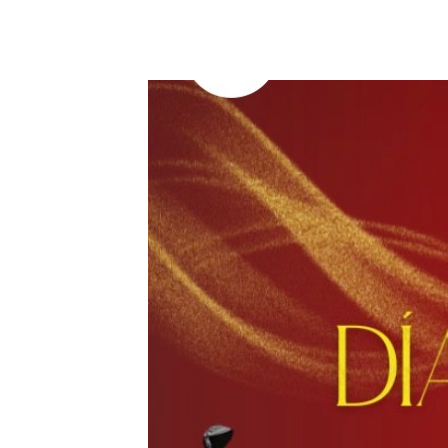
14 junio