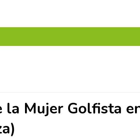
UITOS MULTICAMPO
TORNEOS FEDERATIVOS
¡¡MEJOR
 la Mujer Golfista e
za)