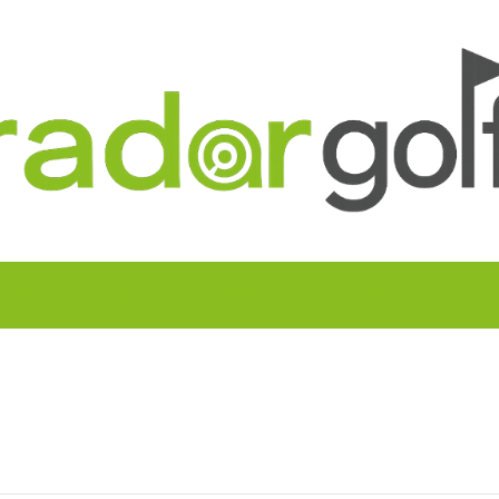
UITOS MULTICAMPO
TORNEOS FEDERATIVOS
¡¡MEJOR