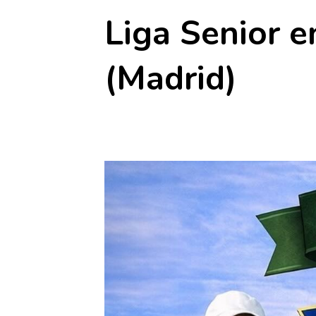
Liga Senior e
(Madrid)
16 junio