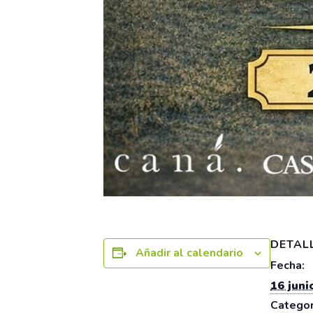
DETAL
Añadir al calendario
Fecha:
16 juni
Categor