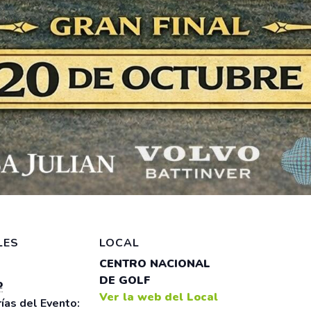
LES
LOCAL
CENTRO NACIONAL
DE GOLF
o
Ver la web del Local
ías del Evento: