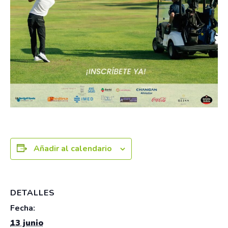
Añadir al calendario
DETALLES
Fecha:
13 junio