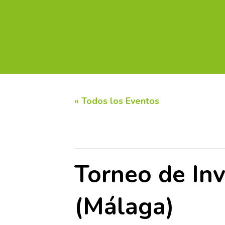
INICIO
CALENDARIO DE TORNEOS
CIRC
« Todos los Eventos
Este evento ha pasado.
Torneo de Inv
(Málaga)