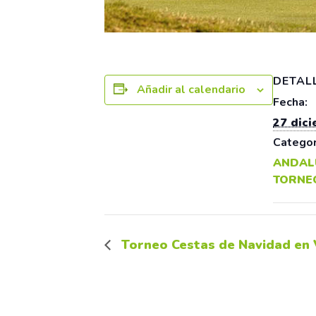
DETAL
Añadir al calendario
Fecha:
27 dic
Categor
ANDAL
TORNE
Torneo Cestas de Navidad en V