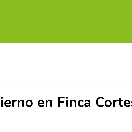
UITOS MULTICAMPO
TORNEOS FEDERATIVOS
¡¡MEJOR
ierno en Finca Corte