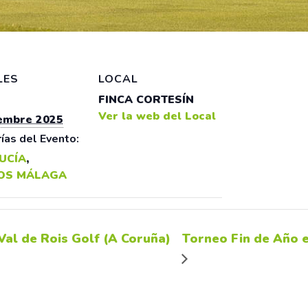
LES
LOCAL
FINCA CORTESÍN
Ver la web del Local
iembre 2025
ías del Evento:
UCÍA
,
OS MÁLAGA
al de Rois Golf (A Coruña)
Torneo Fin de Año 