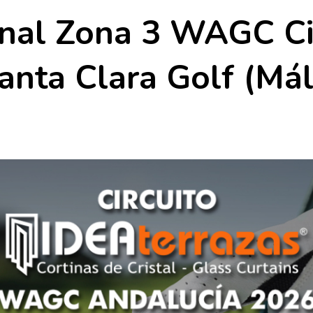
nal Zona 3 WAGC Cir
anta Clara Golf (Má