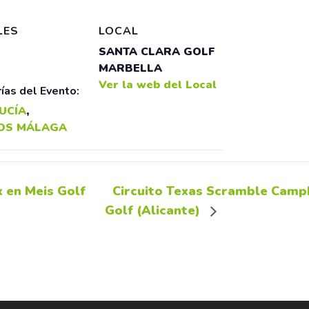
LES
LOCAL
SANTA CLARA GOLF
MARBELLA
Ver la web del Local
ías del Evento:
UCÍA
,
OS MÁLAGA
 en Meis Golf
Circuito Texas Scramble Campb
Golf (Alicante)