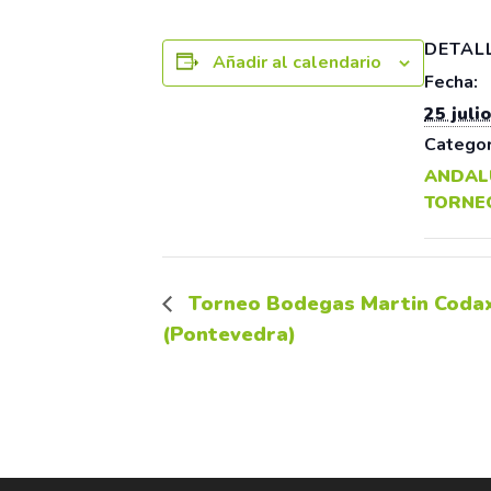
DETAL
Añadir al calendario
Fecha:
25 julio
Categor
ANDAL
TORNE
Torneo Bodegas Martin Codax
(Pontevedra)