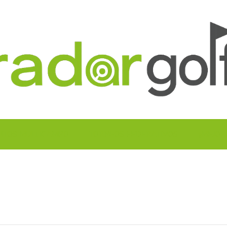
UITOS MULTICAMPO
TORNEOS FEDERATIVOS
¡¡MEJOR