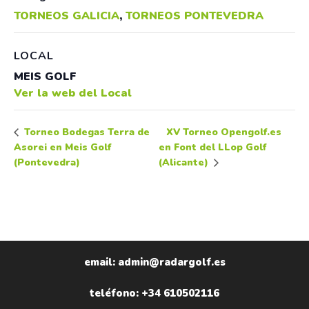
TORNEOS GALICIA
,
TORNEOS PONTEVEDRA
LOCAL
MEIS GOLF
Ver la web del Local
XV Torneo Opengolf.es
Torneo Bodegas Terra de
Asorei en Meis Golf
en Font del LLop Golf
(Pontevedra)
(Alicante)
email: admin@radargolf.es
teléfono: +34 610502116