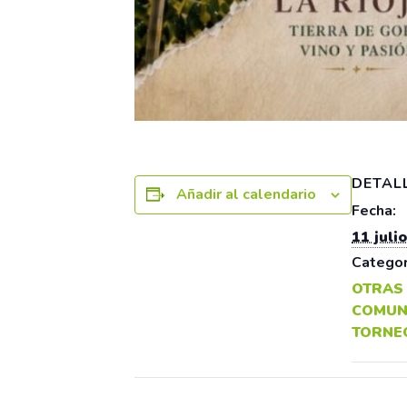
DETAL
Añadir al calendario
Fecha:
11 julio
Categor
OTRAS
COMUN
TORNEO