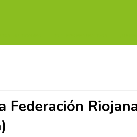
UITOS MULTICAMPO
TORNEOS FEDERATIVOS
¡¡MEJOR
a Federación Riojana
a)