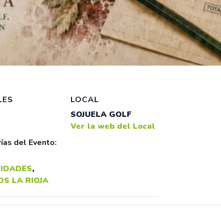
LES
LOCAL
SOJUELA GOLF
Ver la web del Local
ías del Evento:
IDADES
,
S LA RIOJA