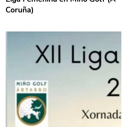
Coruña)
14 junio