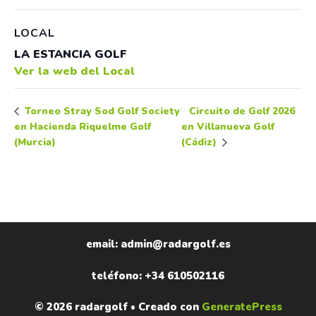
LOCAL
LA ESTANCIA GOLF
Ver la web del Local
Circuito de Golf 2026
Torneo Stray Sod Golf Society
en Hacienda Riquelme Golf
en Villanueva Golf
(Murcia)
(Cádiz)
email: admin@radargolf.es
teléfono: +34 610502116
© 2026 radargolf
• Creado con
GeneratePress