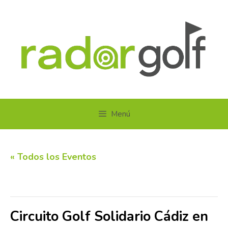
Saltar
al
contenido
Menú
« Todos los Eventos
Este evento ha pasado.
Circuito Golf Solidario Cádiz en