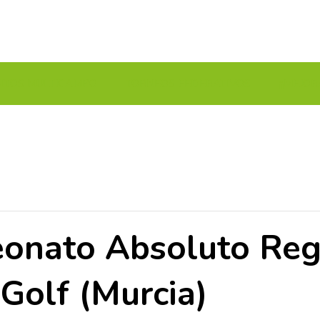
UITOS MULTICAMPO
TORNEOS FEDERATIVOS
¡¡MEJOR
nato Absoluto Regi
Golf (Murcia)