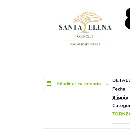
DETAL
Añadir al calendario
Fecha:
9 junio
Categor
TORNE