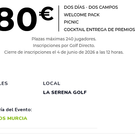
LES
LOCAL
LA SERENA GOLF
ía del Evento:
OS MURCIA