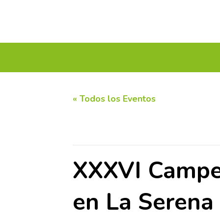
INICIO
CALENDARIO DE TORNEOS
CIRC
« Todos los Eventos
Este evento ha pasado.
XXXVI Campeo
en La Serena 