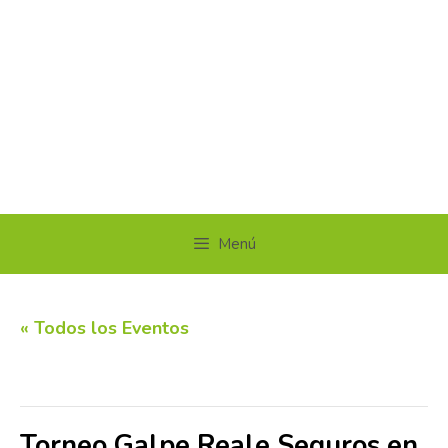
Menú
« Todos los Eventos
Este evento ha pasado.
Torneo Galpe Reale Seguros en