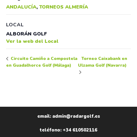
ANDALUCÍA
,
TORNEOS ALMERÍA
LOCAL
ALBORÁN GOLF
Ver la web del Local
Torneo Caixabank en
Circuito Camiño a Compostela
en Guadalhorce Golf (Málaga)
Ulzama Golf (Navarra)
email: admin@radargolf.es
teléfono: +34 610502116