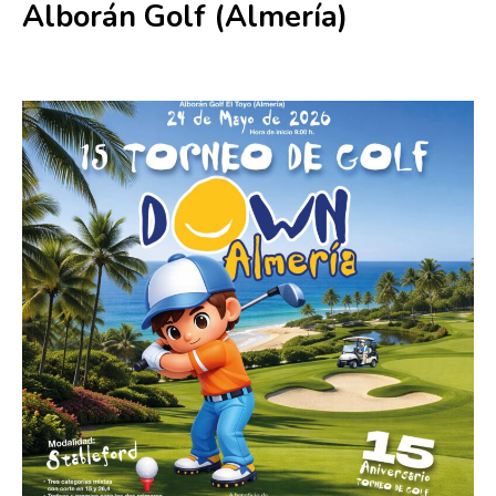
Alborán Golf (Almería)
24 mayo