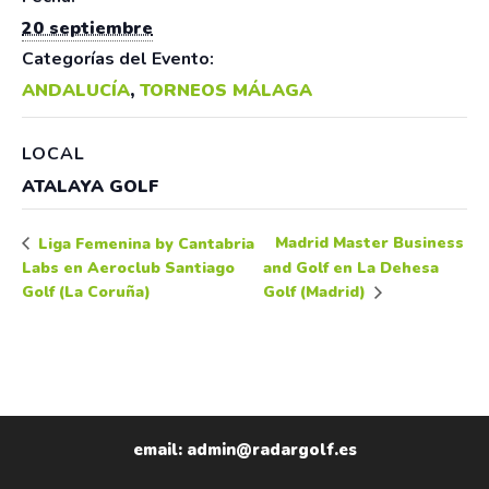
20 septiembre
Categorías del Evento:
ANDALUCÍA
,
TORNEOS MÁLAGA
LOCAL
ATALAYA GOLF
Madrid Master Business
Liga Femenina by Cantabria
Labs en Aeroclub Santiago
and Golf en La Dehesa
Golf (La Coruña)
Golf (Madrid)
email: admin@radargolf.es