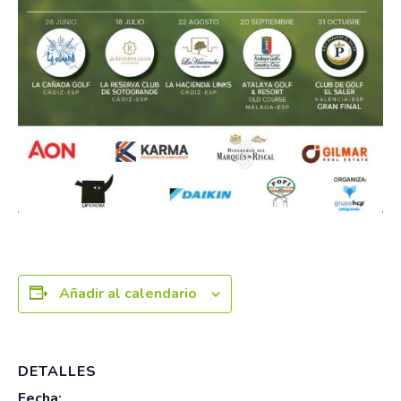
Añadir al calendario
DETALLES
Fecha: