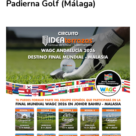
Padierna Golf (Málaga)
12 agosto