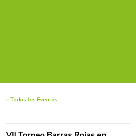
« Todos los Eventos
Este evento ha pasado.
VII Torneo Barras Rojas en