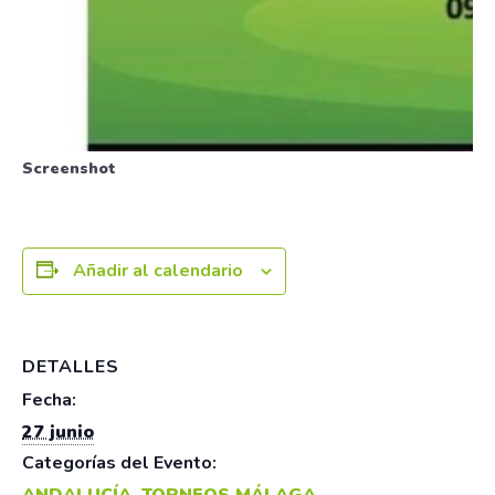
Screenshot
Añadir al calendario
DETALLES
Fecha:
27 junio
Categorías del Evento:
ANDALUCÍA
,
TORNEOS MÁLAGA