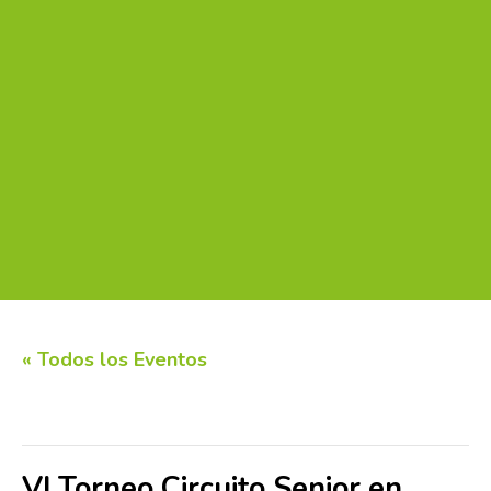
« Todos los Eventos
Este evento ha pasado.
VI Torneo Circuito Senior en