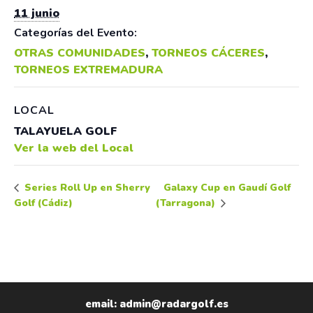
11 junio
Categorías del Evento:
OTRAS COMUNIDADES
,
TORNEOS CÁCERES
,
TORNEOS EXTREMADURA
LOCAL
TALAYUELA GOLF
Ver la web del Local
Galaxy Cup en Gaudí Golf
Series Roll Up en Sherry
Golf (Cádiz)
(Tarragona)
email: admin@radargolf.es