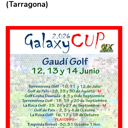
(Tarragona)
12 junio
-
14 junio