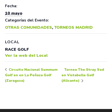
Fecha:
10 mayo
Categorías del Evento:
OTRAS COMUNIDADES
,
TORNEOS MADRID
LOCAL
RACE GOLF
Ver la web del Local
Torneo The Stray Sod
Circuito Nacional Summum
Golf en en La Peñaza Golf
en Vistabella Golf
(Zaragoza)
(Alicante)