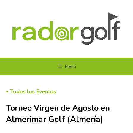
Saltar
al
contenido
Menú
« Todos los Eventos
Torneo Virgen de Agosto en
Almerimar Golf (Almería)
15 agosto