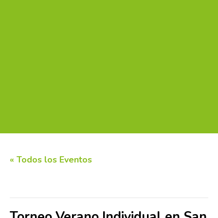
« Todos los Eventos
Este evento ha pasado.
Torneo Verano Individual en San