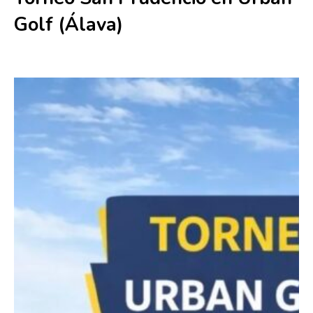
Golf (Álava)
11 abril