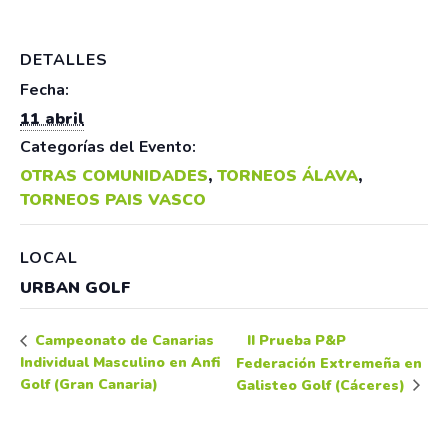
DETALLES
Fecha:
11 abril
Categorías del Evento:
OTRAS COMUNIDADES
,
TORNEOS ÁLAVA
,
TORNEOS PAIS VASCO
LOCAL
URBAN GOLF
II Prueba P&P
Campeonato de Canarias
Individual Masculino en Anfi
Federación Extremeña en
Golf (Gran Canaria)
Galisteo Golf (Cáceres)