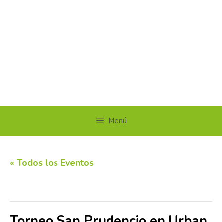
Menú
« Todos los Eventos
Este evento ha pasado.
Torneo San Prudencio en Urban