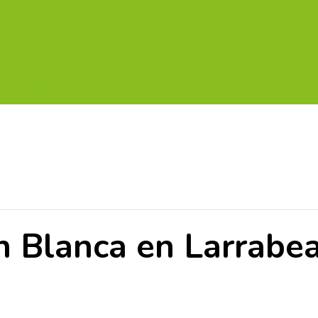
UITOS MULTICAMPO
TORNEOS FEDERATIVOS
¡¡MEJOR
n Blanca en Larrabea