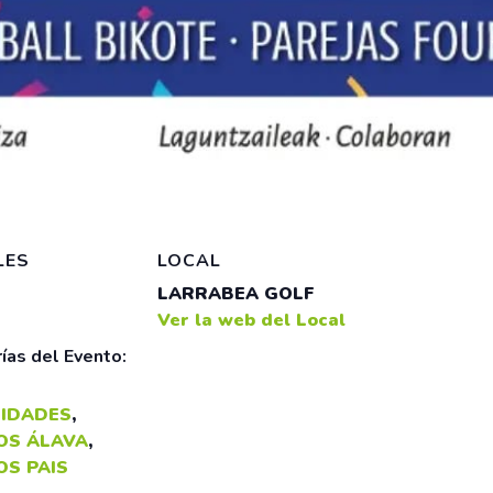
LES
LOCAL
LARRABEA GOLF
Ver la web del Local
ías del Evento:
IDADES
,
OS ÁLAVA
,
OS PAIS