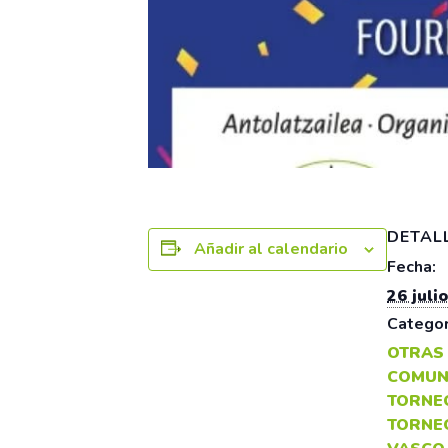
DETAL
Añadir al calendario
Fecha:
26 julio
Categor
OTRAS
COMUN
TORNE
TORNE