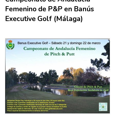
Femenino de P&P en Banús
Executive Golf (Málaga)
21 marzo
-
22 marzo