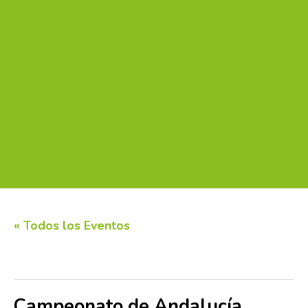
« Todos los Eventos
Este evento ha pasado.
Campeonato de Andalucía