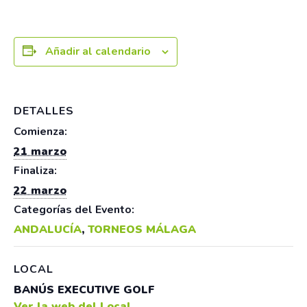
Añadir al calendario
DETALLES
Comienza:
21 marzo
Finaliza:
22 marzo
Categorías del Evento:
ANDALUCÍA
,
TORNEOS MÁLAGA
LOCAL
BANÚS EXECUTIVE GOLF
Ver la web del Local