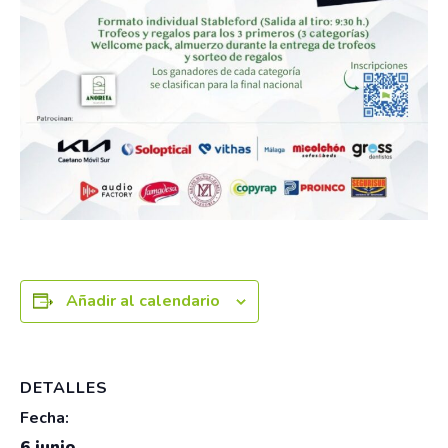
Añadir al calendario
DETALLES
Fecha:
6 junio