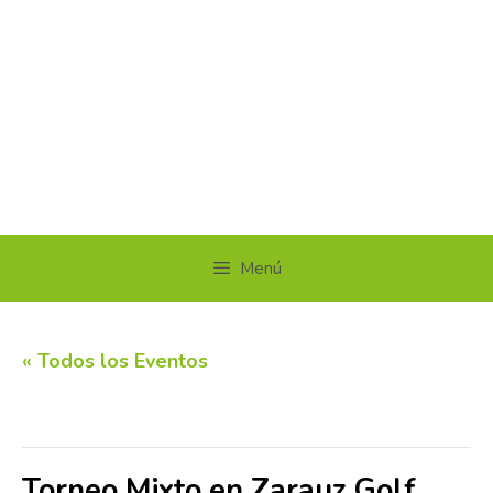
Menú
« Todos los Eventos
Este evento ha pasado.
Torneo Mixto en Zarauz Golf