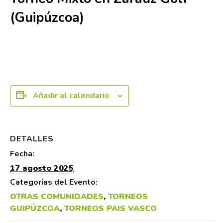
(Guipúzcoa)
17 agosto 2025
Añadir al calendario
DETALLES
Fecha:
17 agosto 2025
Categorías del Evento:
OTRAS COMUNIDADES
,
TORNEOS
GUIPÚZCOA
,
TORNEOS PAIS VASCO