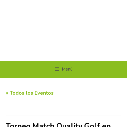
Menú
« Todos los Eventos
Este evento ha pasado.
Torneo Match Quality Golf en