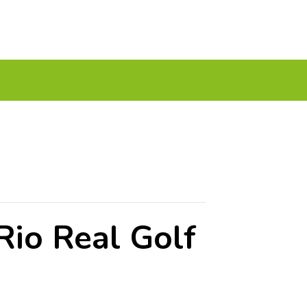
A TU GOLF!!
PODCAST
THE GOLF CARDS
Rio Real Golf