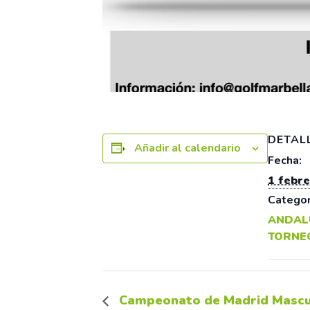
DETAL
Añadir al calendario
Fecha:
1 febr
Categor
ANDAL
TORNE
Campeonato de Madrid Mascul