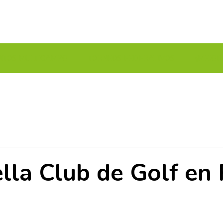
UITOS MULTICAMPO
TORNEOS FEDERATIVOS
¡¡MEJOR
la Club de Golf en 