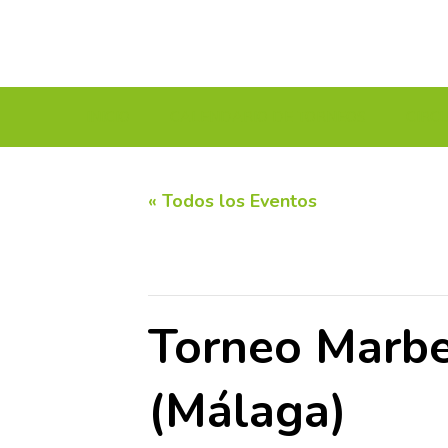
INICIO
CALENDARIO DE TORNEOS
CIRC
« Todos los Eventos
Este evento ha pasado.
Torneo Marbel
(Málaga)