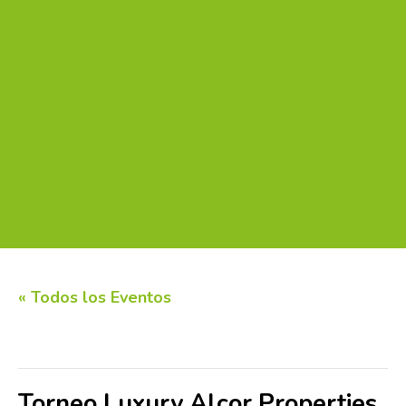
« Todos los Eventos
Este evento ha pasado.
Torneo Luxury Alcor Properties