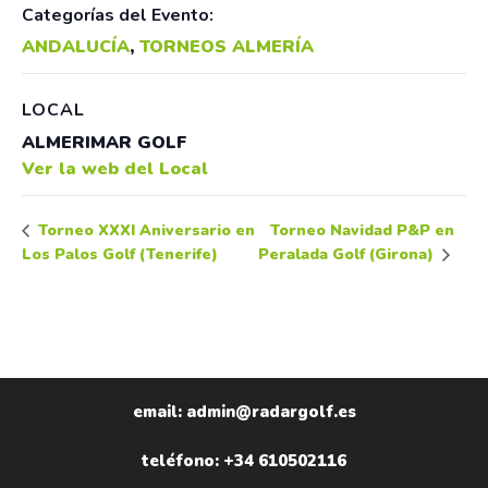
Categorías del Evento:
ANDALUCÍA
,
TORNEOS ALMERÍA
LOCAL
ALMERIMAR GOLF
Ver la web del Local
Torneo Navidad P&P en
Torneo XXXI Aniversario en
Los Palos Golf (Tenerife)
Peralada Golf (Girona)
email: admin@radargolf.es
teléfono: +34 610502116