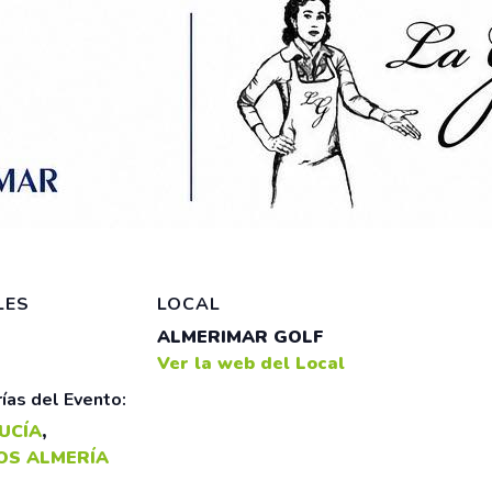
LES
LOCAL
ALMERIMAR GOLF
Ver la web del Local
ías del Evento:
UCÍA
,
OS ALMERÍA