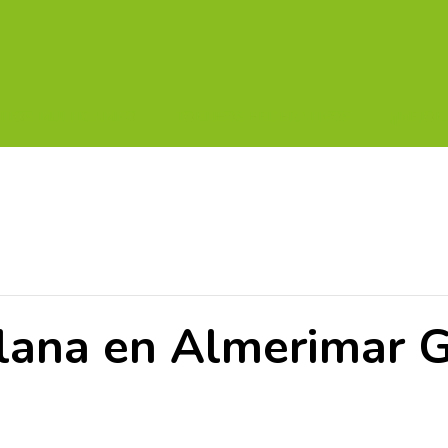
UITOS MULTICAMPO
TORNEOS FEDERATIVOS
¡¡MEJOR
lana en Almerimar G