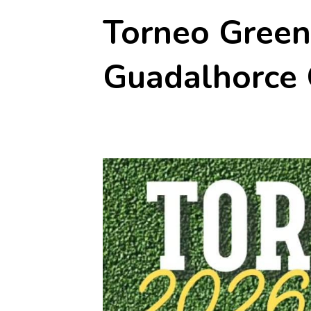
Torneo Green
Guadalhorce 
12 julio