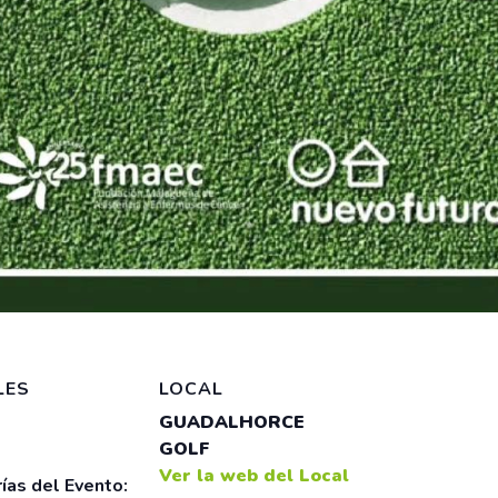
LES
LOCAL
GUADALHORCE
GOLF
Ver la web del Local
ías del Evento: