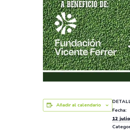
DETAL
Añadir al calendario
Fecha:
12 julio
Categor