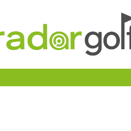
UITOS MULTICAMPO
TORNEOS FEDERATIVOS
¡¡MEJOR