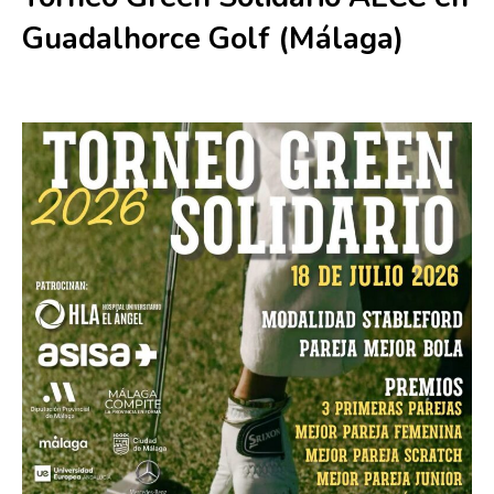
Guadalhorce Golf (Málaga)
18 julio