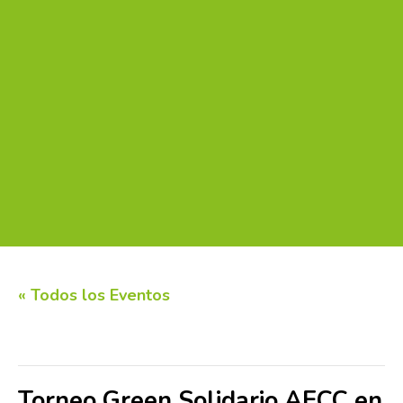
« Todos los Eventos
Este evento ha pasado.
Torneo Green Solidario AECC en