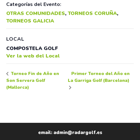
Categorías del Evento:
OTRAS COMUNIDADES
,
TORNEOS CORUÑA
,
TORNEOS GALICIA
LOCAL
COMPOSTELA GOLF
Ver la web del Local
Primer Torneo del Año en
Torneo Fin de Año en
Son Servera Golf
La Garriga Golf (Barcelona)
(Mallorca)
email: admin@radargolf.es