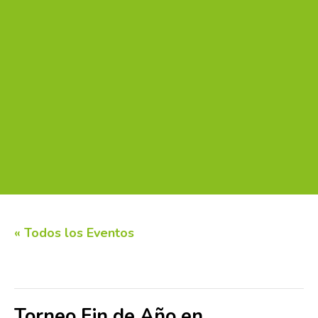
« Todos los Eventos
Este evento ha pasado.
Torneo Fin de Año en