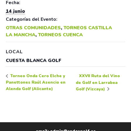
Fecha:
14 junio
Categorías del Evento:
OTRAS COMUNIDADES
,
TORNEOS CASTILLA
LA MANCHA
,
TORNEOS CUENCA
LOCAL
CUESTA BLANCA GOLF
XXVII Ruta del Vino
Torneo Onda Cero Elche y
Panettones Raúl Asencio en
de Golf en Larrabea
Alenda Golf (Alicante)
Golf (Vizcaya)