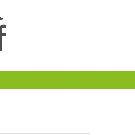
A TU GOLF!!
PODCAST
THE GOLF CARDS