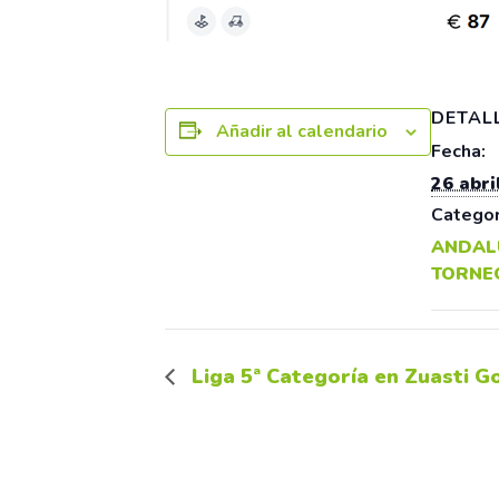
DETAL
Añadir al calendario
Fecha:
26 abri
Categor
ANDAL
TORNE
Liga 5ª Categoría en Zuasti Go