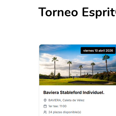
Torneo Esprit
26 abril