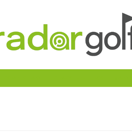
UITOS MULTICAMPO
TORNEOS FEDERATIVOS
¡¡MEJOR