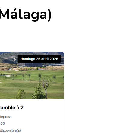
(Málaga)