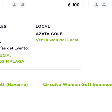
LES
LOCAL
AZATA GOLF
Ver la web del Local
l
ías del Evento:
UCÍA
,
OS MÁLAGA
lf (Navarra)
Circuito Woman Golf Summum 