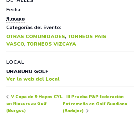
DETALLES
Fecha:
9 mayo
Categorías del Evento:
OTRAS COMUNIDADES
,
TORNEOS PAIS
VASCO
,
TORNEOS VIZCAYA
LOCAL
URABURU GOLF
Ver la web del Local
III Prueba P&P federación
V Copa de 9 Hoyos CYL
en Riocerezo Golf
Extremeña en Golf Guadiana
(Burgos)
(Badajoz)